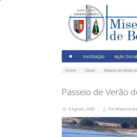
Instituição
Ação Socia
Home
Geral
Passeio de Verão d
Passeio de Verão 
6 Agosto, 2025
Por Misericórdi