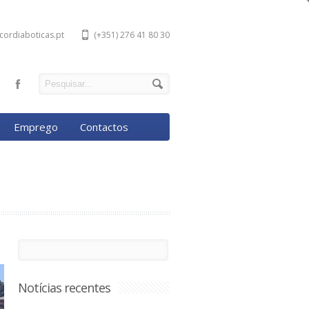
cordiaboticas.pt
(+351) 276 41 80 30
Emprego
Contactos
Notícias recentes