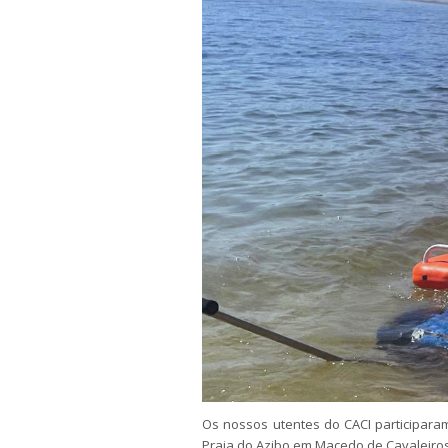
Os nossos utentes do CACI participaram
Praia do Azibo em Macedo de Cavaleiros