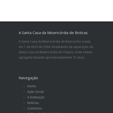
A Santa Casa da Misericórdia de Boticas
A Santa Casa da Misericórdia de Boticas foi criada
em 1 de Abril de 2004. Resultando da separação da
Santa Casa da Misericórdia de Chaves, onde esteve
agregada durante aproximadamente 15 anos.
Navegação
Home
Ação Social
A Instituição
Notícias
Contactos