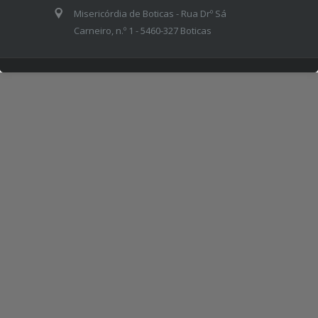
Misericórdia de Boticas - Rua Drº Sá
Carneiro, n.º 1 - 5460-327 Boticas