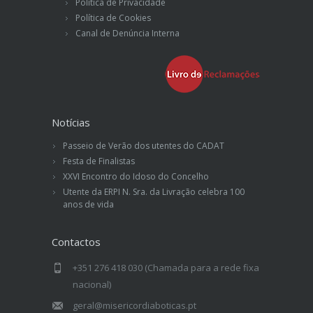
Política de Privacidade
Política de Cookies
Canal de Denúncia Interna
Notícias
Passeio de Verão dos utentes do CADAT
Festa de Finalistas
XXVI Encontro do Idoso do Concelho
Utente da ERPI N. Sra. da Livração celebra 100
anos de vida
Contactos
+351 276 418 030 (Chamada para a rede fixa
nacional)
geral@misericordiaboticas.pt