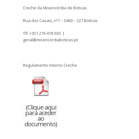
Creche da Misericórdia de Boticas
Rua dos Casais, nº1 – 5460 – 327 Boticas
Tlf: +351 276 418 030 |
geral@misericordiaboticas.pt
Regulamento Interno Creche
(Clique aqui
para aceder
ao
documento)