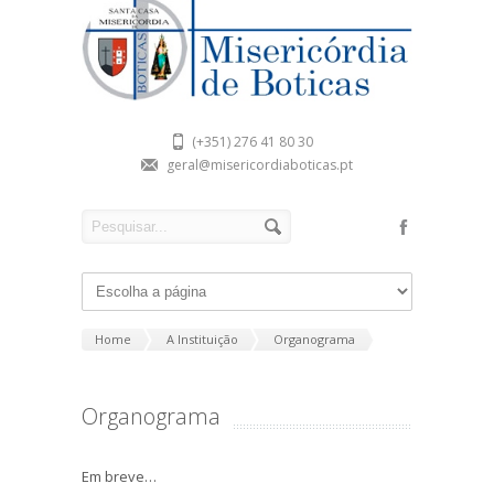
(+351) 276 41 80 30
geral@misericordiaboticas.pt
Home
A Instituição
Organograma
Organograma
Em breve…