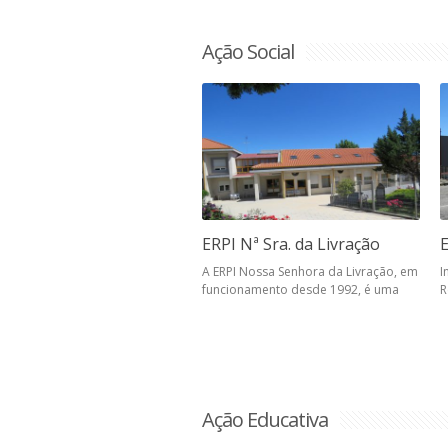
Ação Social
ERPI Nª Sra. da Livração
A ERPI Nossa Senhora da Livração, em
I
funcionamento desde 1992, é uma
R
Ação Educativa