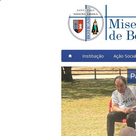
Instituição
Ação Socia
P