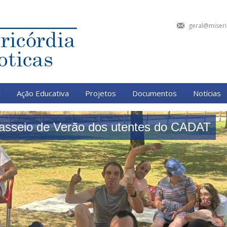
geral@miseri
l
Ação Educativa
Projetos
Documentos
Notícias
asseio de Verão dos utentes do CADAT