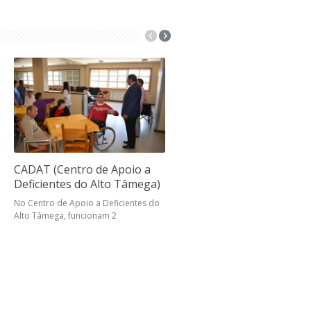
CADAT (Centro de Apoio a
S.A.D. (Serviço de Apoio
Deficientes do Alto Tâmega)
Domiciliário)
No Centro de Apoio a Deficientes do
O Serviço de Apoio Domiciliário 
Alto Tâmega, funcionam 2
uma resposta social que visa