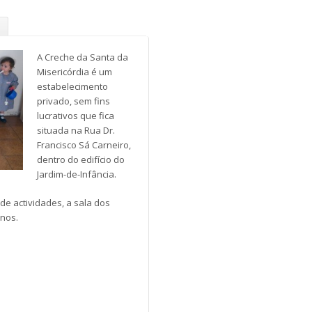
.
A Creche da Santa da
Misericórdia é um
estabelecimento
privado, sem fins
lucrativos que fica
situada na Rua Dr.
Francisco Sá Carneiro,
dentro do edifício do
Jardim-de-Infância.
 de actividades, a sala dos
anos.