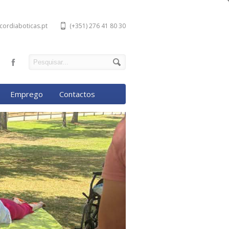
cordiaboticas.pt
(+351) 276 41 80 30
Emprego
Contactos