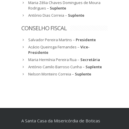
Maria Zélia Chaves Domingues de Moura
Rodrigues –
Suplente
António Dias Correia –
Suplente
CONSELHO FISCAL
Salvador Pereira Martins –
Presidente
Acácio Queiroga Fernandes –
Vice-
Presidente
Maria Hermínia Pereira Rua –
Secretária
António Camilo Barroso Cunha –
Suplente
Nelson Monteiro Correia –
Suplente
A Santa Casa da Misericórdia de Boticas