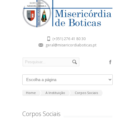
(+351) 276 41 80 30
geral@misericordiaboticas.pt
Home
A Instituição
Corpos Sociais
Corpos Sociais