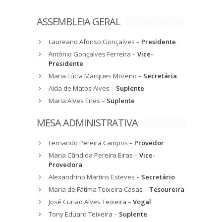
ASSEMBLEIA GERAL
Laureano Afonso Gonçalves –
Presidente
António Gonçalves Ferreira –
Vice-
Presidente
Maria Lúcia Marques Moreno –
Secretária
Alda de Matos Alves –
Suplente
Maria Alves Enes –
Suplente
MESA ADMINISTRATIVA
Fernando Pereira Campos –
Provedor
Maria Cândida Pereira Eiras –
Vice-
Provedora
Alexandrino Martins Esteves –
Secretário
Maria de Fátima Teixeira Casas –
Tesoureira
José Curião Alves Teixeira –
Vogal
Tony Eduard Teixeira –
Suplente