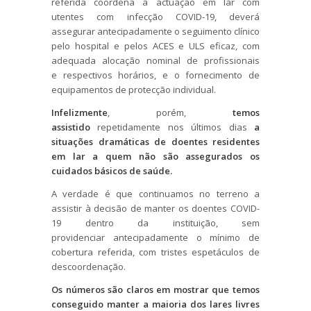
referida coordena a actuação em lar com
utentes com infecção COVID-19, deverá
assegurar antecipadamente o seguimento clínico
pelo hospital e pelos ACES e ULS eficaz, com
adequada alocação nominal de profissionais
e respectivos horários, e o fornecimento de
equipamentos de protecção individual.
Infelizmente
, porém,
temos
assistido
repetidamente nos últimos dias
a
situações dramáticas de doentes residentes
em lar a quem não são assegurados os
cuidados básicos de saúde.
A verdade é que continuamos no terreno a
assistir à decisão de manter os doentes COVID-
19 dentro da instituição, sem
providenciar antecipadamente o mínimo de
cobertura referida, com tristes espetáculos de
descoordenação.
Os números são claros em mostrar que temos
conseguido manter a maioria dos lares livres