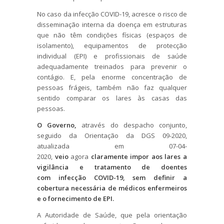
No caso da infecção COVID-19, acresce o risco de
disseminação interna da doença em estruturas
que não têm condições físicas (espaços de
isolamento), equipamentos de protecção
individual (EPI) e profissionais de saúde
adequadamente treinados para prevenir o
contágio. E, pela enorme concentração de
pessoas frágeis, também não faz qualquer
sentido comparar os lares às casas das
pessoas.
O Governo,
através do despacho conjunto,
seguido da Orientação da DGS 09-2020,
atualizada em 07-04-
2020,
veio
agora
claramente impor aos lares a
vigilância e tratamento de doentes
com infecção COVID-19, sem definir a
cobertura necessária de médicos enfermeiros
e o fornecimento de EPI.
A Autoridade de Saúde, que pela orientação