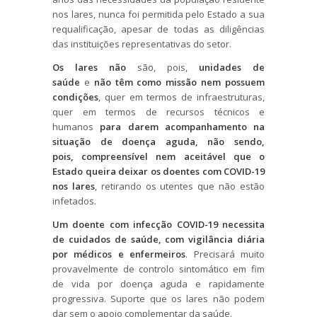
nos lares, nunca foi permitida pelo Estado a sua
requalificação, apesar de todas as diligências
das instituições representativas do setor.
Os lares não
são, pois,
unidades de
saúde
e
não têm como missão
nem possuem
condições
, quer em termos de infraestruturas,
quer em termos de recursos técnicos e
humanos
para darem acompanhamento na
situação de doença aguda, não sendo,
pois, compreensível nem aceitável que o
Estado queira deixar os doentes com COVID-19
nos lares
, retirando os utentes que não estão
infetados.
Um doente com infecção COVID-19 necessita
de cuidados de saúde, com vigilância diária
por médicos e enfermeiros
. Precisará muito
provavelmente de controlo sintomático em fim
de vida por doença aguda e rapidamente
progressiva. Suporte que os lares não podem
dar sem o apoio complementar da saúde.