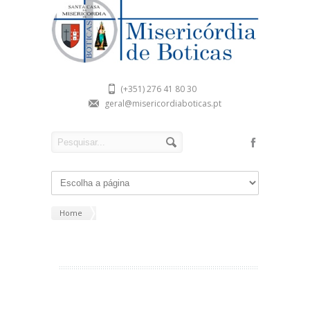
(+351) 276 41 80 30
geral@misericordiaboticas.pt
Home