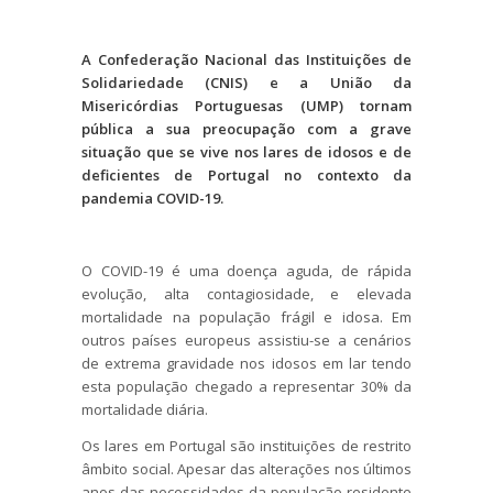
A Confederação Nacional das Instituições de
Solidariedade (CNIS) e a União da
Misericórdias Portuguesas (UMP) tornam
pública a sua preocupação com a grave
situação que se vive nos lares de idosos e de
deficientes de Portugal no contexto da
pandemia COVID-19.
O COVID-19 é uma doença aguda, de rápida
evolução, alta contagiosidade, e elevada
mortalidade na população frágil e idosa. Em
outros países europeus assistiu-se a cenários
de extrema gravidade nos idosos em lar tendo
esta população chegado a representar 30% da
mortalidade diária.
Os lares em Portugal são instituições de restrito
âmbito social. Apesar das alterações nos últimos
anos das necessidades da população residente