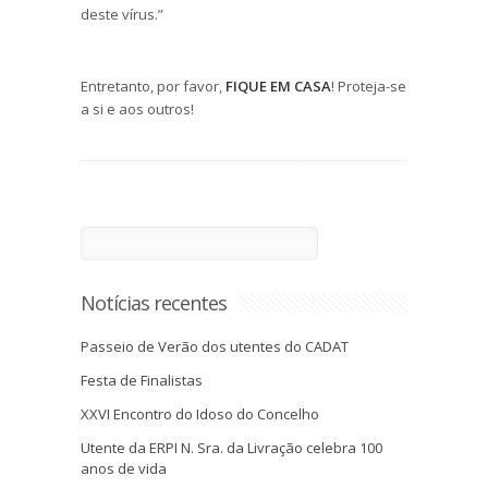
deste vírus.”
Entretanto, por favor,
FIQUE EM CASA
! Proteja-se
a si e aos outros!
Notícias recentes
Passeio de Verão dos utentes do CADAT
Festa de Finalistas
XXVI Encontro do Idoso do Concelho
Utente da ERPI N. Sra. da Livração celebra 100
anos de vida