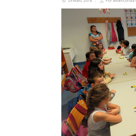
29 Maio, 2018
Por Misericórdia 