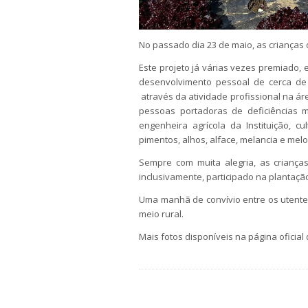
No passado dia 23 de maio, as crianças d
Este projeto já várias vezes premiado,
desenvolvimento pessoal de cerca de 
através da atividade profissional na áre
pessoas portadoras de deficiências 
engenheira agrícola da Instituição, c
pimentos, alhos, alface, melancia e me
Sempre com muita alegria, as criança
inclusivamente, participado na plantaç
Uma manhã de convívio entre os utente
meio rural.
Mais fotos disponíveis na página oficia