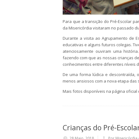
Para que a transição do Pré-Escolar para
da Misericórdia visitaram no passado di
Durante a visita ao Agrupamento de E
educativas e alguns futuros colegas. Ti
atenciosamente ouviram uma história
fazendo com que as nossas crianças de
conhecimentos entre diferentes níveis d
De uma forma lúdica e descontraída, o
menos ansiosos com a nova etapa das sua
Mais fotos disponíveis na página oficia
Crianças do Pré-Escolar
28 Maio, 2018
Por Misericórdia 