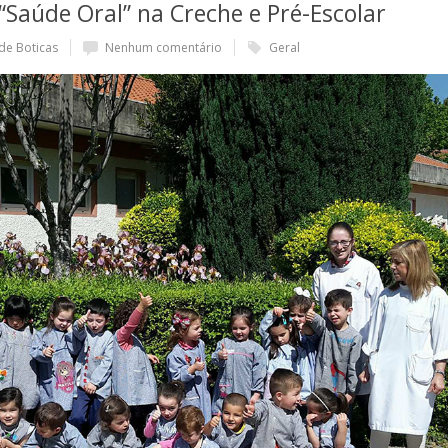
 “Saúde Oral” na Creche e Pré-Escolar
de Boticas
Nenhum comentário
Geral