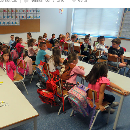
de Boticas
Nenhum comentário
Geral