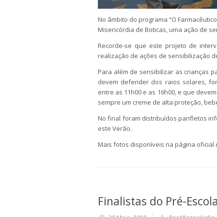
No âmbito do programa “O Farmacêutico E
Misericórdia de Boticas, uma ação de sen
Recorde-se que este projeto de inter
realização de ações de sensibilização
Para além de sensibilizar as crianças p
devem defender dos raios solares, f
entre as 11h00 e as 16h00, e que devem 
sempre um creme de alta proteção, beber
No final foram distribuídos panfletos in
este Verão.
Mais fotos disponíveis na página oficia
Finalistas do Pré-Escol