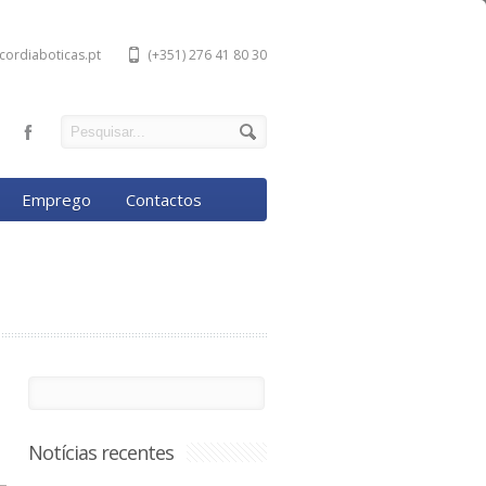
cordiaboticas.pt
(+351) 276 41 80 30
Emprego
Contactos
Notícias recentes