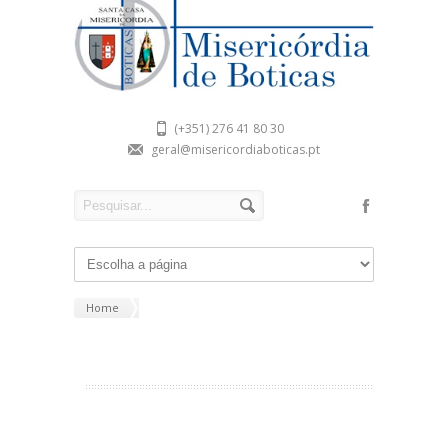
(+351) 276 41 80 30
geral@misericordiaboticas.pt
Home