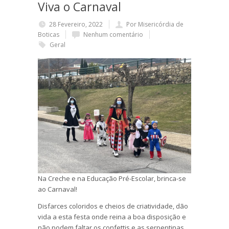
Viva o Carnaval
28 Fevereiro, 2022
Por Misericórdia de
Boticas
Nenhum comentário
Geral
Na Creche e na Educação Pré-Escolar, brinca-se
ao Carnaval!
Disfarces coloridos e cheios de criatividade, dão
vida a esta festa onde reina a boa disposição e
não podem faltar os confettis e as serpentinas.