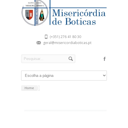
(+351) 276 41 80 30
geral@misericordiaboticas.pt
Home