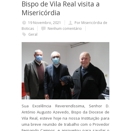
Bispo de Vila Real visita a
Misericórdia
19 Novembro, 2021
Por Misericórdia de
Boticas
Nenhum comentário
Geral
Sua Excelência Reverendíssima, Senhor D.
António Augusto Azevedo, Bispo da Diocese de
Vila Real, esteve hoje na nossa Instituição para
uma breve reunião de trabalho com o Provedor
Fernando Campos, e aproveitou para saudar o