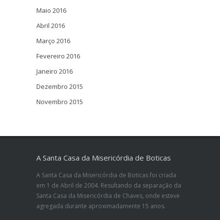
Maio 2016
Abril 2016
Março 2016
Fevereiro 2016
Janeiro 2016
Dezembro 2015
Novembro 2015
A Santa Casa da Misericórdia de Boticas
A Santa Casa da Misericórdia de Boticas foi criada
em 1 de Abril de 2004. Resultando da separação da
Santa Casa da Misericórdia de Chaves, onde esteve
agregada durante aproximadamente 15 anos.