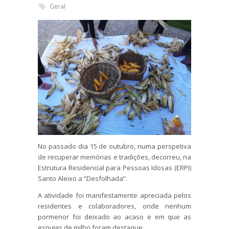
Geral
No passado dia 15 de outubro, numa perspetiva
de recuperar memórias e tradições, decorreu, na
Estrutura Residencial para Pessoas Idosas (ERPI)
Santo Aleixo a “Desfolhada”.
A atividade foi manifestamente apreciada pelos
residentes e colaboradores, onde nenhum
pormenor foi deixado ao acaso e em que as
espigas de milho foram destaque.