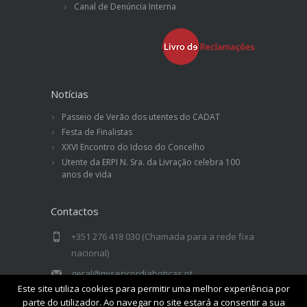
Canal de Denúncia Interna
Notícias
Passeio de Verão dos utentes do CADAT
Festa de Finalistas
XXVI Encontro do Idoso do Concelho
Utente da ERPI N. Sra. da Livração celebra 100
anos de vida
Contactos
+351 276 418 030 (Chamada para a rede fixa
nacional)
geral@misericordiaboticas.pt
Este site utiliza cookies para permitir uma melhor experiência por
Misericórdia de Boticas - Rua Drº Sá
parte do utilizador. Ao navegar no site estará a consentir a sua