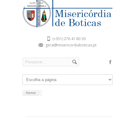
(+351) 276 41 80 30
geral@misericordiaboticas.pt
Home