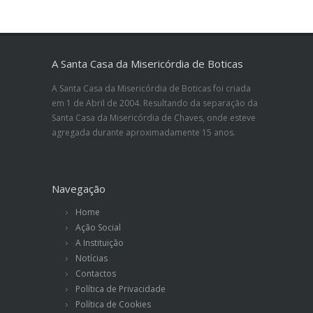
A Santa Casa da Misericórdia de Boticas
A Santa Casa da Misericórdia de Boticas foi criada
em 1 de Abril de 2004. Resultando da separação da
Santa Casa da Misericórdia de Chaves, onde esteve
agregada durante aproximadamente 15 anos.
Navegação
Home
Ação Social
A Instituição
Notícias
Contactos
Política de Privacidade
Política de Cookies