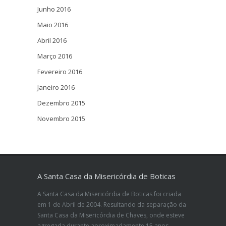
Junho 2016
Maio 2016
Abril 2016
Março 2016
Fevereiro 2016
Janeiro 2016
Dezembro 2015
Novembro 2015
A Santa Casa da Misericórdia de Boticas
A Santa Casa da Misericórdia de Boticas foi criada
em 1 de Abril de 2004. Resultando da separação da
Santa Casa da Misericórdia de Chaves, onde esteve
agregada durante aproximadamente 15 anos.