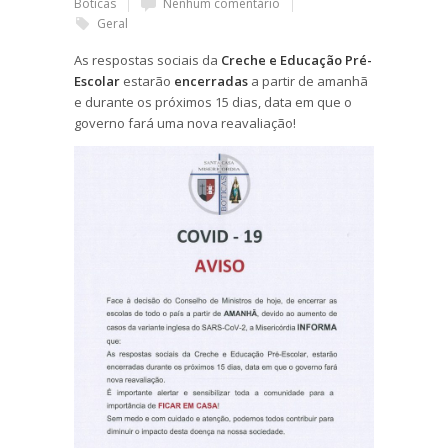
Boticas
Nenhum comentário
Geral
As respostas sociais da
Creche e
Educação Pré-
Escolar
estarão
encerradas
a partir de amanhã
e durante os próximos 15 dias, data em que o
governo fará uma nova reavaliação!