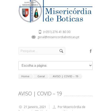
(+351) 276 41 80 30
geral@misericordiaboticas.pt
Home
Geral
AVISO | COVID – 19
AVISO | COVID – 19
21 Janeiro, 2021
Por Misericórdia de