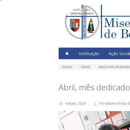
Instituição
Ação Socia
Home
Geral
Abril, mês dedicado
Abril, mês dedicado
4 Maio, 2026
Por Misericórdia d