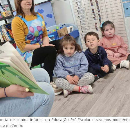
berta de contos infantis na Educação Pré-Escolar e vivemos momento
ora do Conto.