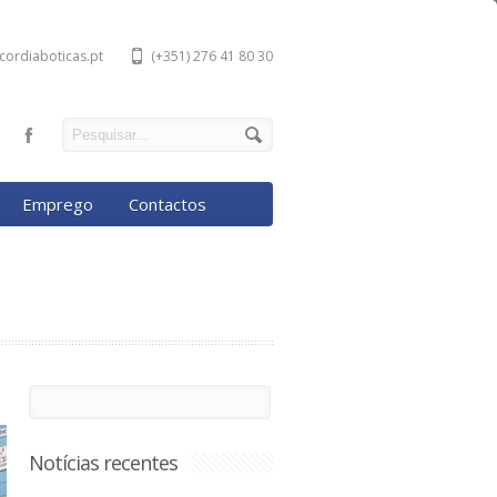
cordiaboticas.pt
(+351) 276 41 80 30
Emprego
Contactos
Notícias recentes